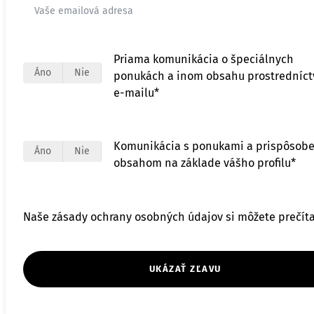
Priama komunikácia o špeciálnych
Áno
Nie
ponukách a inom obsahu prostredníc
e-mailu*
Komunikácia s ponukami a prispôsob
Áno
Nie
obsahom na základe vášho profilu*
Naše zásady ochrany osobných údajov si môžete prečít
UKÁZAŤ ZĽAVU