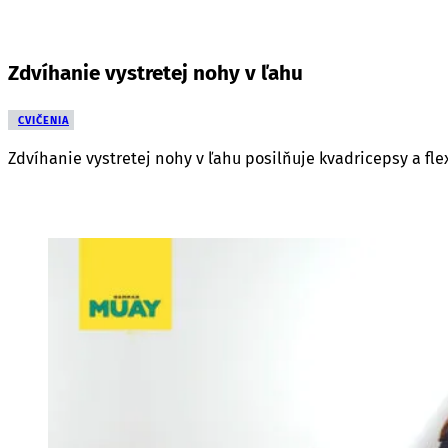
Zdvíhanie vystretej nohy v ľahu
CVIČENIA
Zdvíhanie vystretej nohy v ľahu posilňuje kvadricepsy a fle