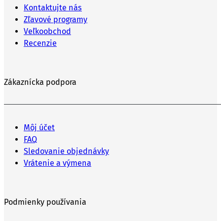
Kontaktujte nás
Zľavové programy
Veľkoobchod
Recenzie
Zákaznícka podpora
Môj účet
FAQ
Sledovanie objednávky
Vrátenie a výmena
Podmienky používania