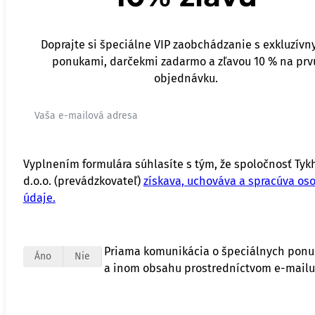
Doprajte si špeciálne VIP zaobchádzanie s exkluzívn
ponukami, darčekmi zadarmo a zľavou 10 % na prv
objednávku.
Vyplnením formulára súhlasíte s tým, že spoločnosť Tyk
d.o.o. (prevádzkovateľ)
získava, uchováva a spracúva os
údaje.
Priama komunikácia o špeciálnych pon
Áno
Nie
a inom obsahu prostredníctvom e-mailu