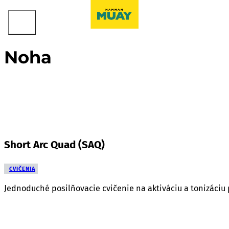
Noha
Short Arc Quad (SAQ)
CVIČENIA
Jednoduché posilňovacie cvičenie na aktiváciu a tonizáciu 