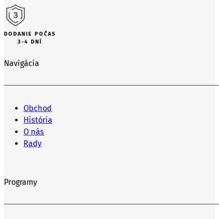
DODANIE POČAS
3-4 DNÍ
Navigácia
Obchod
História
O nás
Rady
Programy