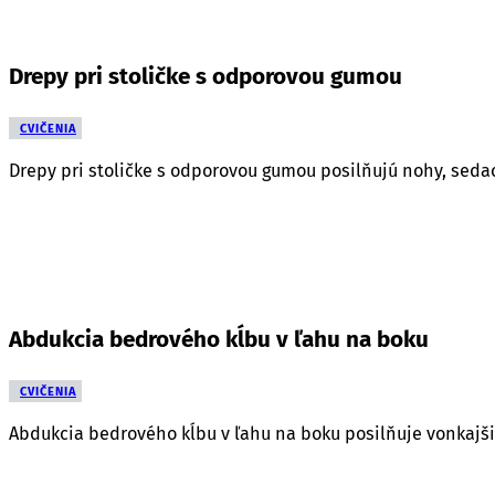
Drepy pri stoličke s odporovou gumou
CVIČENIA
Drepy pri stoličke s odporovou gumou posilňujú nohy, sedaci
Abdukcia bedrového kĺbu v ľahu na boku
CVIČENIA
Abdukcia bedrového kĺbu v ľahu na boku posilňuje vonkajšie 