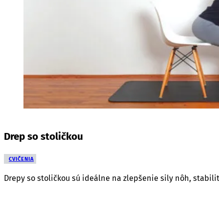
Drep so stoličkou
CVIČENIA
Drepy so stoličkou sú ideálne na zlepšenie sily nôh, stabil