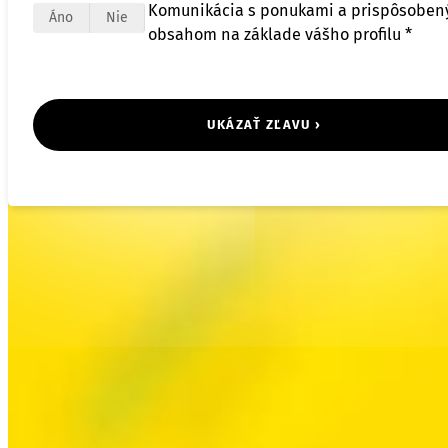
Komunikácia s ponukami a prispôsobe
Áno
Nie
obsahom na základe vášho profilu *
UKÁZAŤ ZĽAVU ›