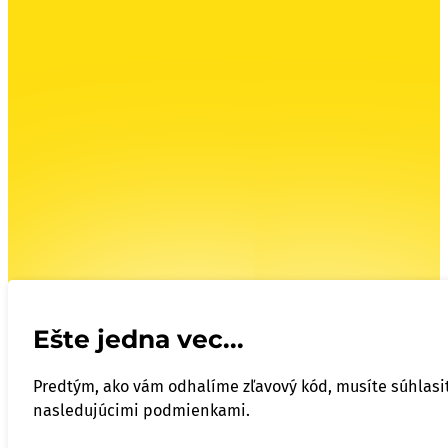
Ešte jedna vec...
Predtým, ako vám odhalíme zľavový kód, musíte súhlasiť
nasledujúcimi podmienkami.