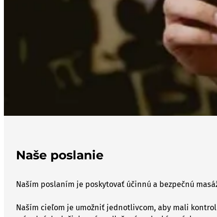
Naše poslanie
Naším poslaním je poskytovať účinnú a bezpečnú masáž sv
Naším cieľom je umožniť jednotlivcom, aby mali kontrolu