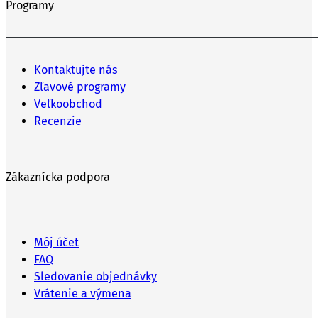
Programy
Kontaktujte nás
Zľavové programy
Veľkoobchod
Recenzie
Zákaznícka podpora
Môj účet
FAQ
Sledovanie objednávky
Vrátenie a výmena