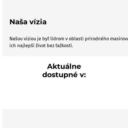
Naša vízia
Našou víziou je byť lídrom v oblasti prírodného masír
ich najlepší život bez ťažkostí.
Aktuálne
dostupné v: