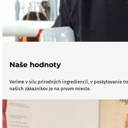
Naše hodnoty
Veríme v silu prírodných ingrediencií, v poskytovanie t
našich zákazníkov je na prvom mieste.