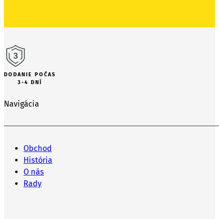
DODANIE POČAS
3-4 DNÍ
Navigácia
Obchod
História
O nás
Rady