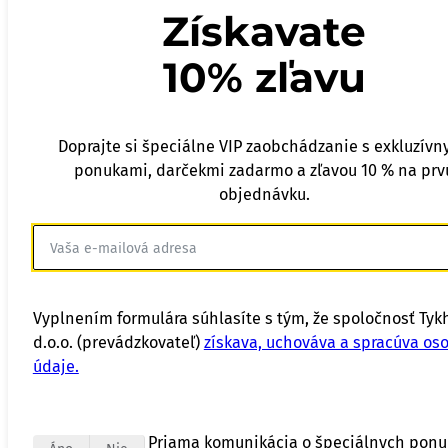
Získavate
10% zľavu
Doprajte si špeciálne VIP zaobchádzanie s exkluzívn
ponukami, darčekmi zadarmo a zľavou 10 % na prv
objednávku.
Vyplnením formulára súhlasíte s tým, že spoločnosť Tyk
d.o.o. (prevádzkovateľ)
získava, uchováva a spracúva os
údaje.
Priama komunikácia o špeciálnych pon