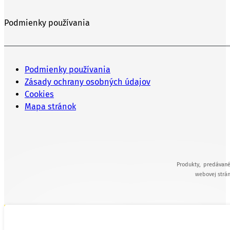
Podmienky používania
Podmienky používania
Zásady ochrany osobných údajov
Cookies
Mapa stránok
Produkty, predávané
webovej strán