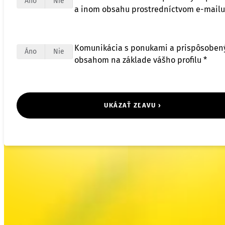
Áno
Nie
a inom obsahu prostredníctvom e-mailu
Komunikácia s ponukami a prispôsobe
Áno
Nie
obsahom na základe vášho profilu *
UKÁZAŤ ZĽAVU ›