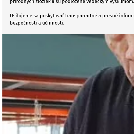
prírodných zložiek a sú podložené vedeckým výskumom
Usilujeme sa poskytovať transparentné a presné informá
bezpečnosti a účinnosti.