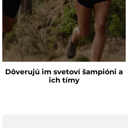
Dôverujú im svetoví šampióni a
ich tímy