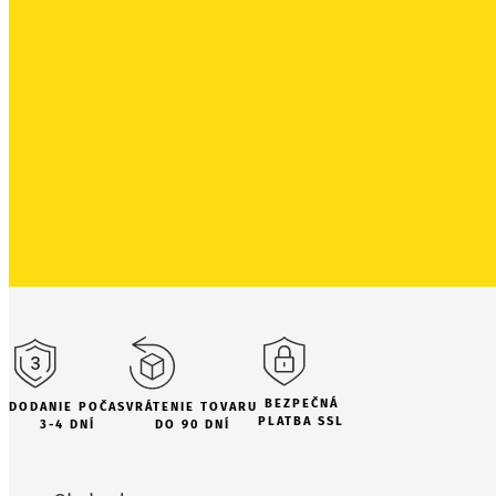
BEZPEČNÁ
DODANIE POČAS
VRÁTENIE TOVARU
PLATBA SSL
3-4 DNÍ
DO 90 DNÍ