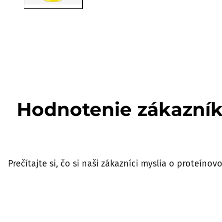
Hodnotenie zákazní
Prečítajte si, čo si naši zákazníci myslia o proteínov