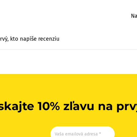
Na
rvý, kto napíše recenziu
skajte 10% zľavu na pr