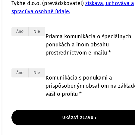
Tykhe d.o.o. (prevádzkovateľ)
získava, uchováva a
spracúva osobné údaje.
Áno
Nie
Priama komunikácia o špeciálnych
ponukách a inom obsahu
prostredníctvom e-mailu *
Áno
Nie
Komunikácia s ponukami a
prispôsobeným obsahom na základ
vášho profilu *
UKÁZAŤ ZĽAVU ›