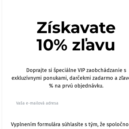
Získavate
10% zľavu
Doprajte si špeciálne VIP zaobchádzanie s
exkluzívnymi ponukami, darčekmi zadarmo a zľav
% na prvú objednávku.
Vyplnením formulára súhlasíte s tým, že spoločno