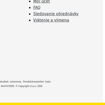
Môj účet
FAQ
Sledovanie objednávky
Vrátenie a výmena
okoľvek ochorenia. Prevádzkovateľom tejto
: 8441413000. © Copyright d.o.o. 2026