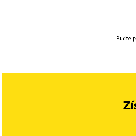
Buďte p
Zí