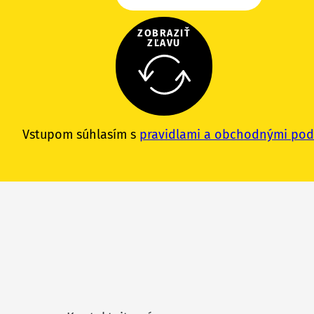
ZOBRAZIŤ
ZĽAVU
Vstupom súhlasím s
pravidlami a obchodnými po