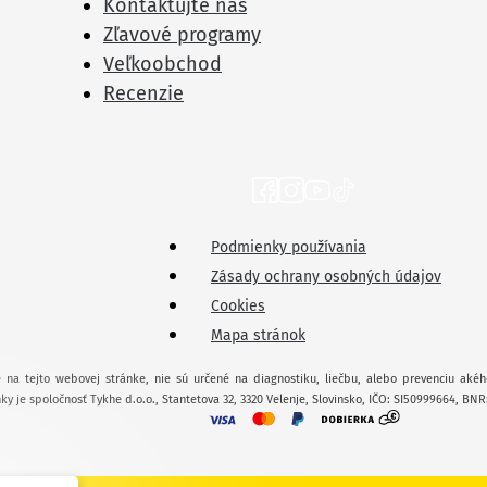
Kontaktujte nás
Zľavové programy
Veľkoobchod
Recenzie
Podmienky používania
Zásady ochrany osobných údajov
Cookies
Mapa stránok
 na tejto webovej stránke, nie sú určené na diagnostiku, liečbu, alebo prevenciu akéh
ky je spoločnosť Tykhe d.o.o., Stantetova 32, 3320 Velenje, Slovinsko, IČO: SI50999664, BNR