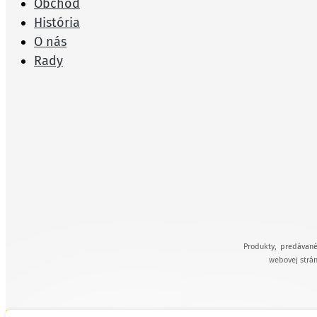
Obchod
História
O nás
Rady
Produkty, predávané
webovej strán