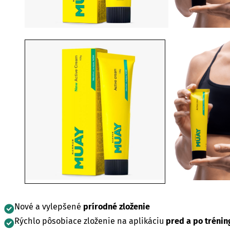
Nové a vylepšené
prírodné zloženie
Rýchlo pôsobiace zloženie na aplikáciu
pred a po trénin