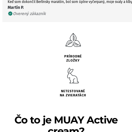
Keď som dokončil Berlínsky maratón, bol som úplne vyčerpaný, moje svaly a kĺby
Martin P.
Overený zákazník
PRÍRODNÉ
ZLOŽKY
NETESTOVANÉ
NA ZVIERATÁCH
Čo to je MUAY Active
cream?