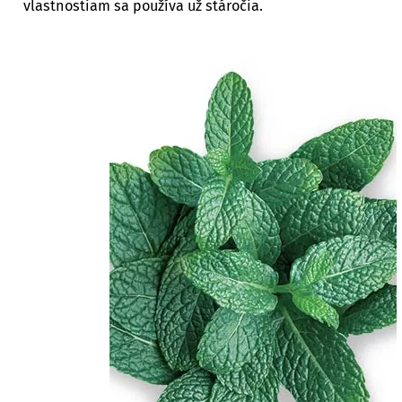
vlastnostiam sa používa už stáročia.