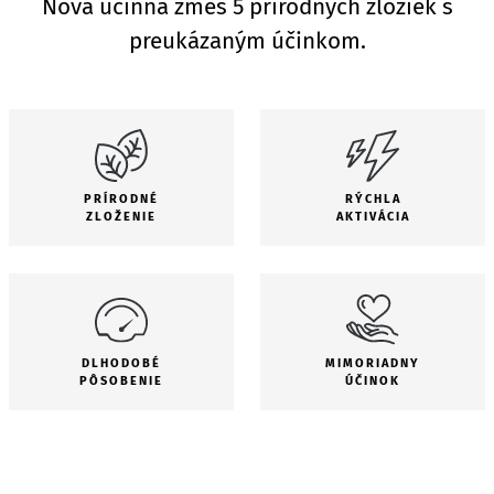
Nová účinná zmes 5 prírodných zložiek s
preukázaným účinkom.
PRÍRODNÉ
RÝCHLA
ZLOŽENIE
AKTIVÁCIA
DLHODOBÉ
MIMORIADNY
PÔSOBENIE
ÚČINOK