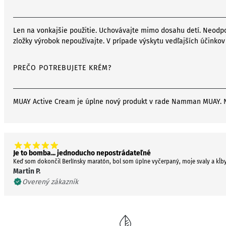
Len na vonkajšie použitie. Uchovávajte mimo dosahu detí. Neodpor
zložky výrobok nepoužívajte. V prípade výskytu vedľajších účinkov
PREČO POTREBUJETE KRÉM?
MUAY Active Cream je úplne nový produkt v rade Namman MUAY. Nov
Je to bomba... jednoducho nepostrádateľné
Keď som dokončil Berlínsky maratón, bol som úplne vyčerpaný, moje svaly a kĺby
Martin P.
Overený zákazník