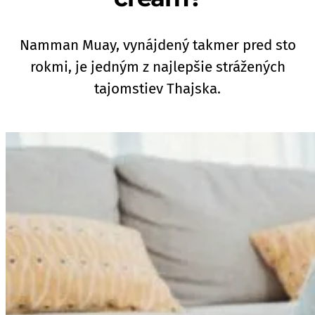
Namman Muay, vynájdený takmer pred sto
rokmi, je jedným z najlepšie strážených
tajomstiev Thajska.