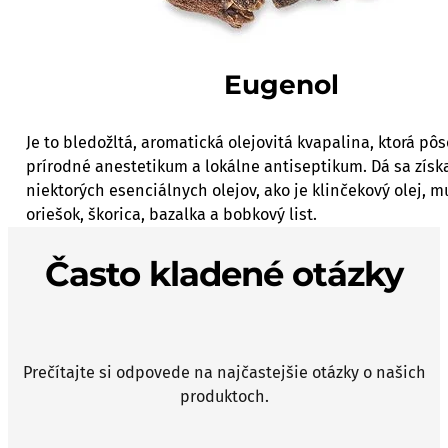
Eugenol
Je to bledožltá, aromatická olejovitá kvapalina, ktorá pô
prírodné anestetikum a lokálne antiseptikum. Dá sa získa
niektorých esenciálnych olejov, ako je klinčekový olej, 
oriešok, škorica, bazalka a bobkový list.
Často kladené otázky
Prečítajte si odpovede na najčastejšie otázky o našich
produktoch.