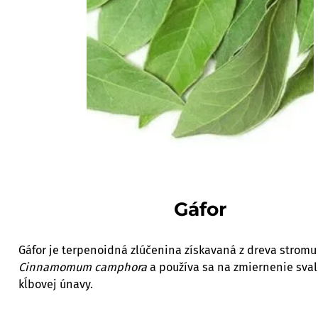
Gáfor
Gáfor je terpenoidná zlúčenina získavaná z dreva stromu 
Cinnamomum camphora
a používa sa na zmiernenie sval
kĺbovej únavy.