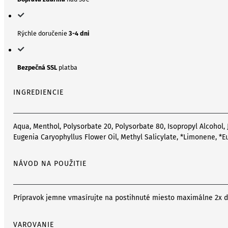
Rýchle doručenie
3-4 dni
Bezpečná SSL
platba
INGREDIENCIE
Aqua, Menthol, Polysorbate 20, Polysorbate 80, Isopropyl Alcohol, 
Eugenia Caryophyllus Flower Oil, Methyl Salicylate, *Limonene, *Eu
NÁVOD NA POUŽITIE
Prípravok jemne vmasírujte na postihnuté miesto maximálne 2x de
VAROVANIE