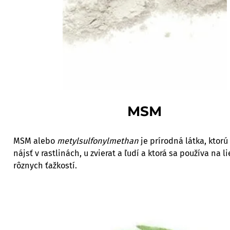
MSM
MSM alebo
metylsulfonylmethan
je prírodná látka, ktor
nájsť v rastlinách, u zvierat a ľudí a ktorá sa používa na l
rôznych ťažkostí.