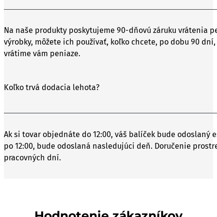
Na naše produkty poskytujeme 90-dňovú záruku vrátenia pe
výrobky, môžete ich používať, koľko chcete, po dobu 90 dní,
vrátime vám peniaze.
Koľko trvá dodacia lehota?
Ak si tovar objednáte do 12:00, váš balíček bude odoslaný e
po 12:00, bude odoslaná nasledujúci deň. Doručenie prostr
pracovných dní.
Hodnotenie zákazníkov