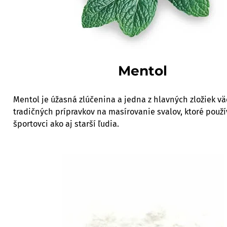
Mentol
Mentol je úžasná zlúčenina a jedna z hlavných zložiek vä
tradičných prípravkov na masírovanie svalov, ktoré použí
športovci ako aj starší ľudia.