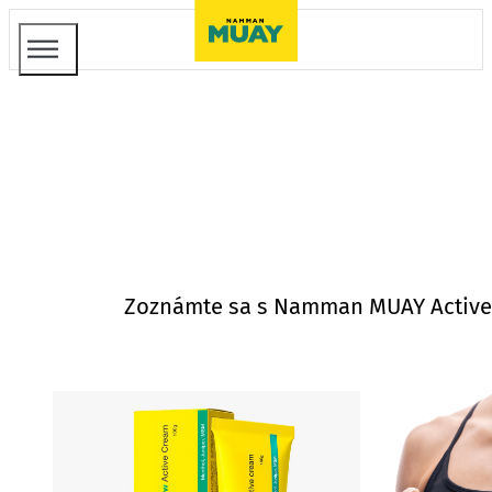
Zoznámte sa s Namman MUAY Active C