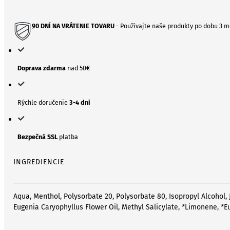
90 DNÍ NA VRÁTENIE TOVARU
- Používajte naše produkty po dobu 3 m
Doprava zdarma
nad 50€
Rýchle doručenie
3-4 dni
Bezpečná SSL
platba
INGREDIENCIE
Aqua, Menthol, Polysorbate 20, Polysorbate 80, Isopropyl Alcohol, 
Eugenia Caryophyllus Flower Oil, Methyl Salicylate, *Limonene, *Eu