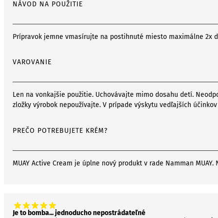
NÁVOD NA POUŽITIE
Prípravok jemne vmasírujte na postihnuté miesto maximálne 2x de
VAROVANIE
Len na vonkajšie použitie. Uchovávajte mimo dosahu detí. Neodpor
zložky výrobok nepoužívajte. V prípade výskytu vedľajších účinkov
PREČO POTREBUJETE KRÉM?
MUAY Active Cream je úplne nový produkt v rade Namman MUAY. Nov
Je to bomba... jednoducho nepostrádateľné