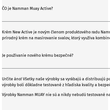
ČO je Namman Muay Active?
Krém New Active je novým členom produktového radu Namm
prírodný krém na masírovanie svalov, ktorý využíva kombino
Je používanie nového krému bezpečné?
Určite áno! Všetky naše výrobky sa vyrábajú a distribuujú 
výrobky boli dôkladne testované z hľadiska kvality a bezpe
Výrobky Namman MUAY nie sú a nikdy nebudú testované na 