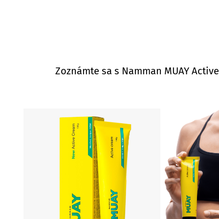
Zoznámte sa s Namman MUAY Active C