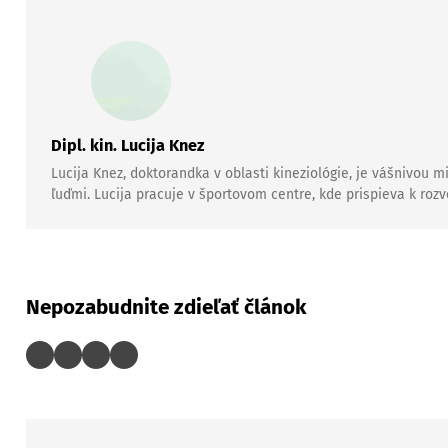
Dipl. kin. Lucija Knez
Lucija Knez, doktorandka v oblasti kineziológie, je vášnivou m
ľuďmi. Lucija pracuje v športovom centre, kde prispieva k roz
Nepozabudnite zdieľať článok