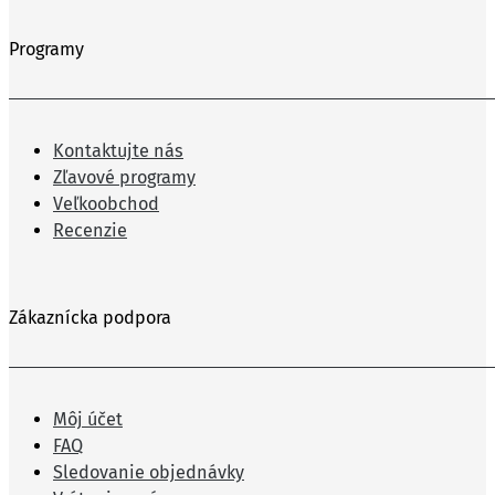
Programy
Kontaktujte nás
Zľavové programy
Veľkoobchod
Recenzie
Zákaznícka podpora
Môj účet
FAQ
Sledovanie objednávky