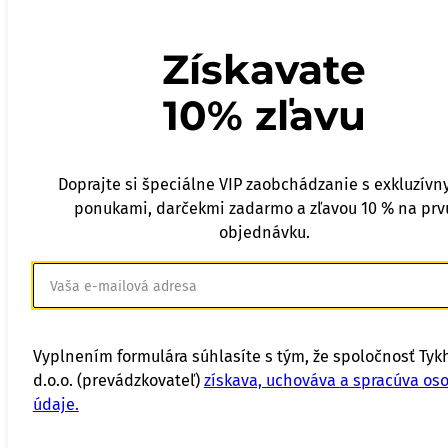
Získavate
10% zľavu
Doprajte si špeciálne VIP zaobchádzanie s exkluzívn
ponukami, darčekmi zadarmo a zľavou 10 % na prv
objednávku.
Vyplnením formulára súhlasíte s tým, že spoločnosť Tyk
d.o.o. (prevádzkovateľ)
získava, uchováva a spracúva os
údaje.