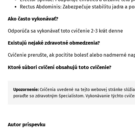
Rectus Abdominis: Zabezpečuje stabilitu jadra a 
Ako často vykonávať?
Odporúča sa vykonávať toto cvičenie 2-3 krát denne
Existujú nejaké zdravotné obmedzenia?
Cvičenie prerušte, ak pocítite bolesť alebo nadmerné na
Ktoré súbori cvičení obsahujú toto cvičenie?
Upozornenie:
Cvičenia uvedené na tejto webovej stránke slúžia
poraďte so zdravotným špecialistom. Vykonávanie týchto cviče
Autor príspevku