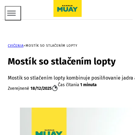
CVIČENIA
MOSTÍK SO STLAČENÍM LOPTY
Mostík so stlačením lopty
Mostík so stlačením lopty kombinuje posilňovanie jadra a
Čas čítania
1 minuta
Zverejnené
18/12/2025