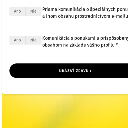
Priama komunikácia o špeciálnych pon
Áno
Nie
a inom obsahu prostredníctvom e-mailu
Komunikácia s ponukami a prispôsobe
Áno
Nie
obsahom na základe vášho profilu *
UKÁZAŤ ZĽAVU ›