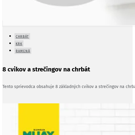
CHRBÁT
KRK
RAMENÁ
8 cvikov a strečingov na chrbát
Tento sprievodca obsahuje 8 základných cvikov a strečingov na chrbá