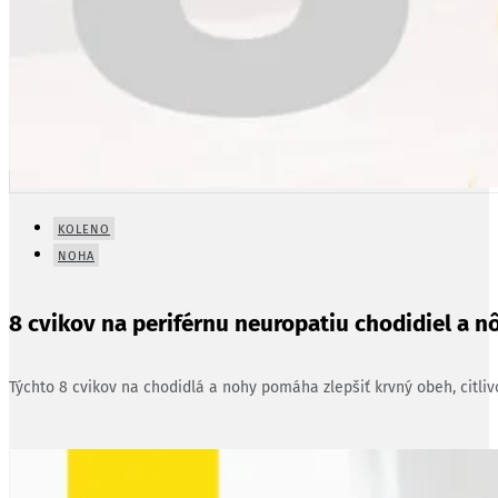
KOLENO
NOHA
8 cvikov na periférnu neuropatiu chodidiel a n
Týchto 8 cvikov na chodidlá a nohy pomáha zlepšiť krvný obeh, citliv