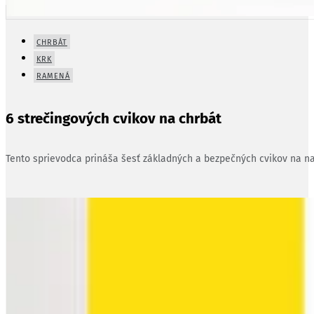
CHRBÁT
KRK
RAMENÁ
6 strečingových cvikov na chrbát
Tento sprievodca prináša šesť základných a bezpečných cvikov na nat