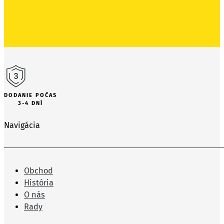
DODANIE POČAS
3-4 DNÍ
Navigácia
Obchod
História
O nás
Rady