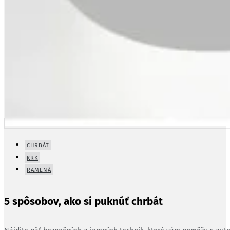
CHRBÁT
KRK
RAMENÁ
5 spôsobov, ako si puknúť chrbát