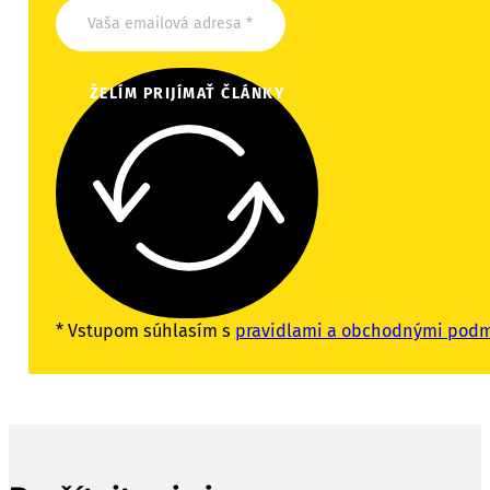
ŽELÍM PRIJÍMAŤ ČLÁNKY
* Vstupom súhlasím s
pravidlami a obchodnými pod