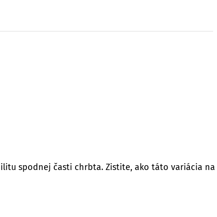
litu spodnej časti chrbta. Zistite, ako táto variácia n