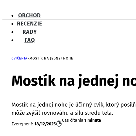
OBCHOD
RECENZIE
RADY
FAQ
CVIČENIA
MOSTÍK NA JEDNEJ NOHE
Mostík na jednej n
Mostík na jednej nohe je účinný cvik, ktorý posilň
môže zvýšiť rovnováhu a silu stredu tela.
Čas čítania
1 minuta
Zverejnené
18/12/2025