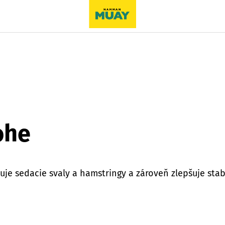
ohe
uje sedacie svaly a hamstringy a zároveň zlepšuje stabi