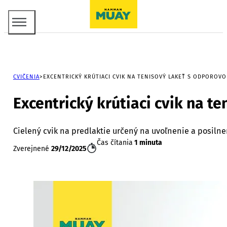
CVIČENIA
EXCENTRICKÝ KRÚTIACI CVIK NA TENISOVÝ LAKEŤ S ODPOROV
Excentrický krútiaci cvik na t
Cielený cvik na predlaktie určený na uvoľnenie a posiln
Čas čítania
1 minuta
Zverejnené
29/12/2025