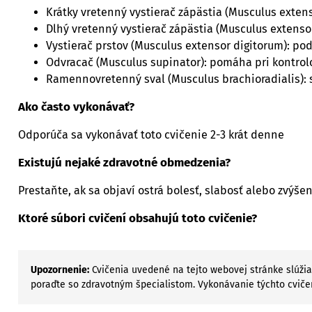
Krátky vretenný vystierač zápästia (Musculus extenso
Dlhý vretenný vystierač zápästia (Musculus extensor 
Vystierač prstov (Musculus extensor digitorum): pod
Odvracač (Musculus supinator): pomáha pri kontrolo
Ramennovretenný sval (Musculus brachioradialis): s
Ako často vykonávať?
Odporúča sa vykonávať toto cvičenie 2-3 krát denne
Existujú nejaké zdravotné obmedzenia?
Prestaňte, ak sa objaví ostrá bolesť, slabosť alebo zvýšená
Ktoré súbori cvičení obsahujú toto cvičenie?
Upozornenie:
Cvičenia uvedené na tejto webovej stránke slúžia
poraďte so zdravotným špecialistom. Vykonávanie týchto cviče