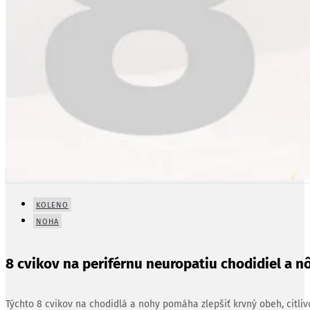
KOLENO
NOHA
8 cvikov na periférnu neuropatiu chodidiel a n
Týchto 8 cvikov na chodidlá a nohy pomáha zlepšiť krvný obeh, citliv