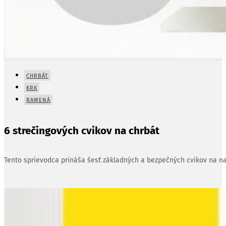
CHRBÁT
KRK
RAMENÁ
6 strečingových cvikov na chrbát
Tento sprievodca prináša šesť základných a bezpečných cvikov na nat