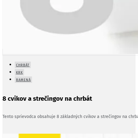
CHRBÁT
KRK
RAMENÁ
8 cvikov a strečingov na chrbát
Tento sprievodca obsahuje 8 základných cvikov a strečingov na chrbá