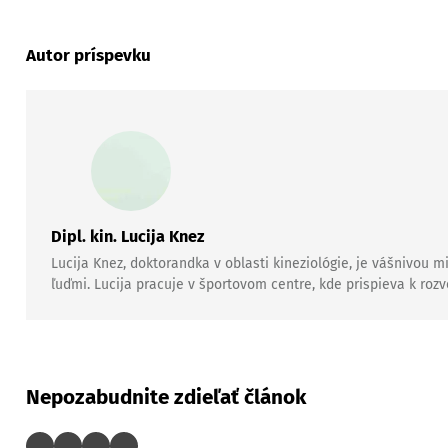
Autor príspevku
Dipl. kin. Lucija Knez
Lucija Knez, doktorandka v oblasti kineziológie, je vášnivou m
ľuďmi. Lucija pracuje v športovom centre, kde prispieva k roz
Nepozabudnite zdieľať článok