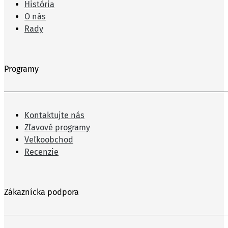
História
O nás
Rady
Programy
Kontaktujte nás
Zľavové programy
Veľkoobchod
Recenzie
Zákaznícka podpora