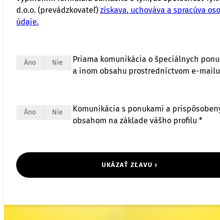
d.o.o. (prevádzkovateľ)
získava, uchováva a spracúva os
údaje.
Priama komunikácia o špeciálnych pon
Áno
Nie
a inom obsahu prostredníctvom e-mailu
Komunikácia s ponukami a prispôsobe
Áno
Nie
obsahom na základe vášho profilu *
UKÁZAŤ ZĽAVU ›