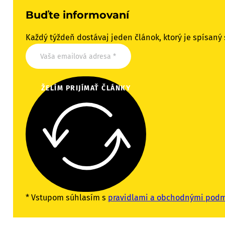
Buďte informovaní
Každý týždeň dostávaj jeden článok, ktorý je spísaný 
ŽELÍM PRIJÍMAŤ ČLÁNKY
* Vstupom súhlasím s
pravidlami a obchodnými pod